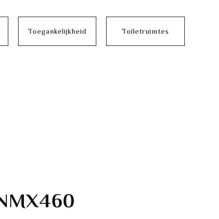
Toegankelijkheid
Toiletruimtes
ANMX460