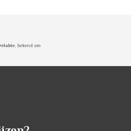
elabie
, bekend om
ijzen?