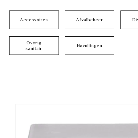
Accessoires
Afvalbeheer
Di
Overig
Navullingen
sanitair
Ga direct naar
productinformatie