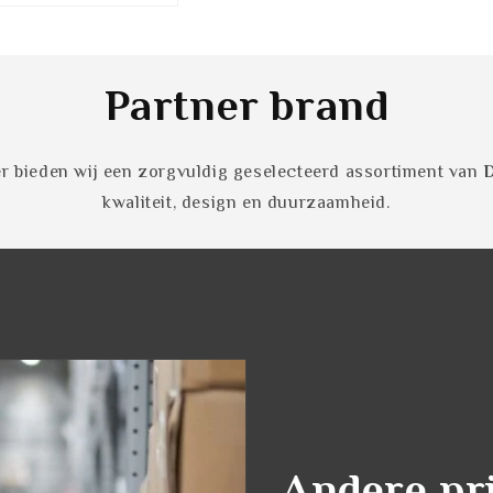
Partner brand
ner bieden wij een zorgvuldig geselecteerd assortiment van
D
kwaliteit, design en duurzaamheid.
Andere pr