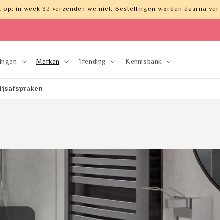
t op: in week 32 verzenden we niet. Bestellingen worden daarna ver
lingen
Merken
Trending
Kennisbank
rijsafspraken