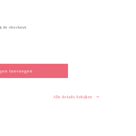
j de checkout.
gen toevoegen
Alle details bekijken