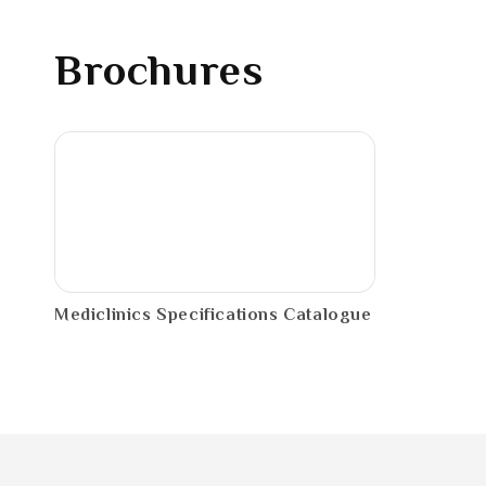
Brochures
PDF
Mediclinics Specifications Catalogue