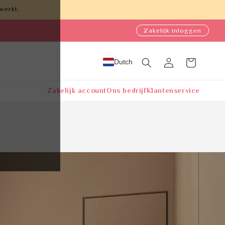
werkt.
Zakelijk inloggen
Dutch
Inloggen
Winkelwagen
Zakelijk account
Ons bedrijf
Klantenservice