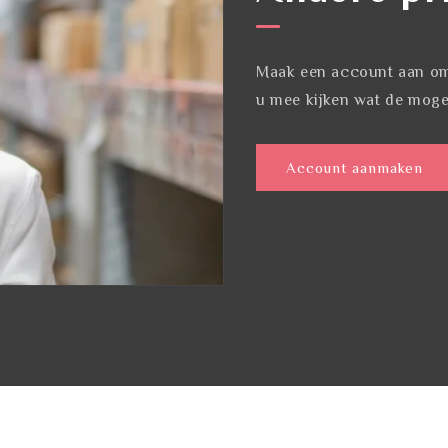
Maak een account aan om 
u mee kijken wat de mogel
Account aanmaken