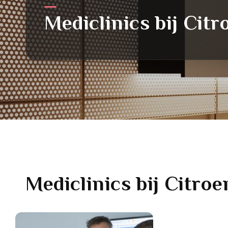
Mediclinics
bij Citr
Mediclinics
bij Citroe
Link
Link