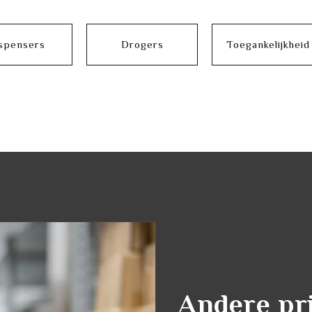
spensers
Drogers
Toegankelijkheid
Andere pr