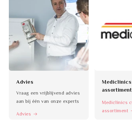
Advies
Mediclinic
assortiment
Vraag een vrijblijvend advies
aan bij één van onze experts
Mediclinics 
assortiment
Advies