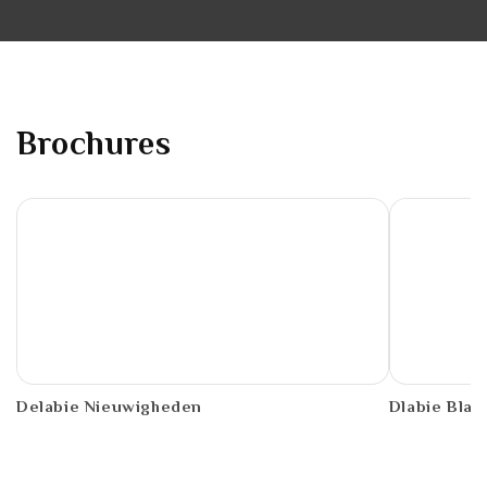
Brochures
PDF
PDF
Delabie Nieuwigheden
Dlabie Black